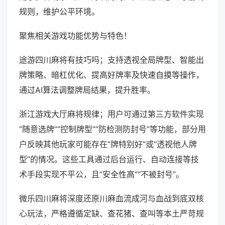
规则，维护公平环境。
聚焦相关游戏功能优势与特色！
途游四川麻将有技巧吗；支持透视全局牌型、智能出
牌策略、暗杠优化、提高好牌率及快速自摸等操作，
通过AI算法调整牌局结果，提升胜率。
浙江游戏大厅麻将规律；用户可通过第三方软件实现
“随意选牌”“控制牌型”“防检测防封号”等功能，部分用
户反映其他玩家可能存在“牌特别好”或“透视他人牌
型”的情况。这些工具通过后台运行、自动连接等技
术手段实现不平公，且“安全性高”“不被封号”。
微乐四川麻将深度还原川麻血流成河与血战到底双核
心玩法，严格遵循定缺、查花猪、查叫等本土严苛规