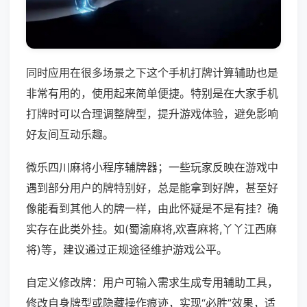
同时应用在很多场景之下这个手机打牌计算辅助也是
非常有用的，使用起来简单便捷。特别是在大家手机
打牌时可以合理调整牌型，提升游戏体验，避免影响
好友间互动乐趣。
微乐四川麻将小程序辅牌器；一些玩家反映在游戏中
遇到部分用户的牌特别好，总是能拿到好牌，甚至好
像能看到其他人的牌一样，由此怀疑是不是有挂？确
实存在此类外挂。如(蜀渝麻将,欢喜麻将,丫丫江西麻
将)等，建议通过正规途径维护游戏公平。
自定义修改牌：用户可输入需求生成专用辅助工具，
修改自身牌型或隐藏操作痕迹，实现“必胜”效果，适