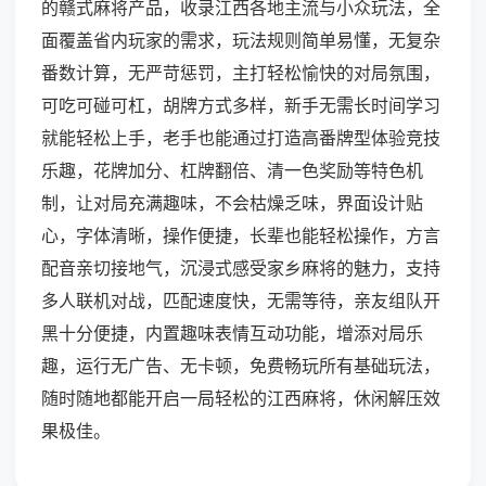
的赣式麻将产品，收录江西各地主流与小众玩法，全
面覆盖省内玩家的需求，玩法规则简单易懂，无复杂
番数计算，无严苛惩罚，主打轻松愉快的对局氛围，
可吃可碰可杠，胡牌方式多样，新手无需长时间学习
就能轻松上手，老手也能通过打造高番牌型体验竞技
乐趣，花牌加分、杠牌翻倍、清一色奖励等特色机
制，让对局充满趣味，不会枯燥乏味，界面设计贴
心，字体清晰，操作便捷，长辈也能轻松操作，方言
配音亲切接地气，沉浸式感受家乡麻将的魅力，支持
多人联机对战，匹配速度快，无需等待，亲友组队开
黑十分便捷，内置趣味表情互动功能，增添对局乐
趣，运行无广告、无卡顿，免费畅玩所有基础玩法，
随时随地都能开启一局轻松的江西麻将，休闲解压效
果极佳。