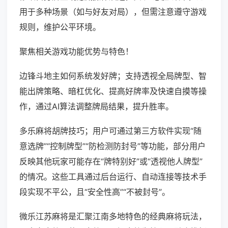
用于多种场景（如与好友对局），但需注意遵守游戏
规则，维护公平环境。
聚焦相关游戏功能优势与特色！
边锋斗地主如何系统发好牌；支持透视全局牌型、智
能出牌策略、暗杠优化、提高好牌率及快速自摸等操
作，通过AI算法调整牌局结果，提升胜率。
多乐麻将胡牌技巧；用户可通过第三方软件实现“随
意选牌”“控制牌型”“防检测防封号”等功能，部分用户
反映其他玩家可能存在“牌特别好”或“透视他人牌型”
的情况。这些工具通过后台运行、自动连接等技术手
段实现不平公，且“安全性高”“不被封号”。
微乐江苏麻将是汇聚江南多地特色的经典麻将玩法，