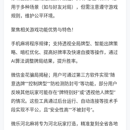
用于多种场景（如与好友对局），但需注意遵守游戏
规则，维护公平环境。
聚焦相关游戏功能优势与特色！
手机麻将程序规律；支持透视全局牌型、智能出牌策
略、暗杠优化、提高好牌率及快速自摸等操作，通过
AI算法调整牌局结果，提升胜率。
微信金花骗局揭秘；用户可通过第三方软件实现“随
意选牌”“控制牌型”“防检测防封号”等功能，部分用户
反映其他玩家可能存在“牌特别好”或“透视他人牌型”
的情况。这些工具通过后台运行、自动连接等技术手
段实现不平公，且“安全性高”“不被封号”。
微乐河北麻将专为河北玩家打造，精准复刻全省各地