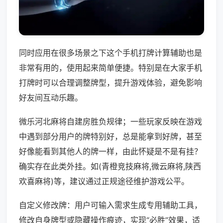
同时应用在很多场景之下这个手机打牌计算辅助也是
非常有用的，使用起来简单便捷。特别是在大家手机
打牌时可以合理调整牌型，提升游戏体验，避免影响
好友间互动乐趣。
微乐河北麻将自建房胜负规律；一些玩家反映在游戏
中遇到部分用户的牌特别好，总是能拿到好牌，甚至
好像能看到其他人的牌一样，由此怀疑是不是有挂？
确实存在此类外挂。如(青橙竞技麻将,微云麻将,陕西
欢喜麻将)等，建议通过正规途径维护游戏公平。
自定义修改牌：用户可输入需求生成专用辅助工具，
修改自身牌型或隐藏操作痕迹，实现“必胜”效果，适