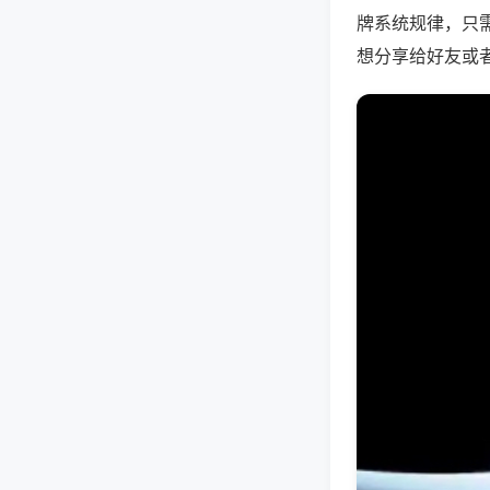
牌系统规律，只
想分享给好友或