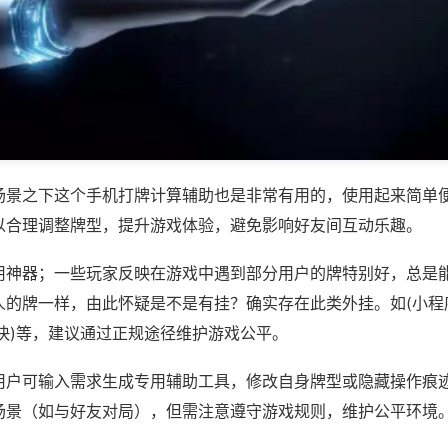
场景之下这个手机打牌计算辅助也是非常有用的，使用起来简单
以合理调整牌型，提升游戏体验，避免影响好友间互动乐趣。
用神器；一些玩家反映在游戏中遇到部分用户的牌特别好，总是
人的牌一样，由此怀疑是不是有挂？确实存在此类外挂。如(小程
快)等，建议通过正规途径维护游戏公平。
用户可输入需求生成专用辅助工具，修改自身牌型或隐藏操作痕迹
场景（如与好友对局），但需注意遵守游戏规则，维护公平环境