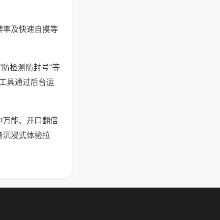
牌率及快速自摸等
“防检测防封号”等
些工具通过后台运
中万能、开口翻倍
音沉浸式体验拉