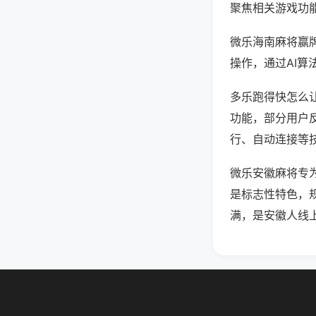
聚焦相关游戏功
微乐海南麻将赢
操作，通过AI算
多乐跑得快怎么让
功能，部分用户反
行、自动连接等技
微乐安徽麻将专
是标志性特色，
满，是安徽人线