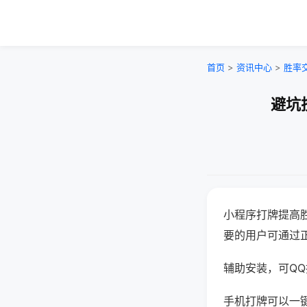
首页
>
资讯中心
>
胜率
避坑
小程序打牌提高
要的用户可通过
辅助安装，可QQ搜
手机打牌可以一