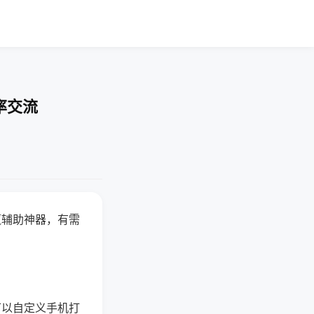
率交流
赢辅助神器，有需
可以自定义手机打