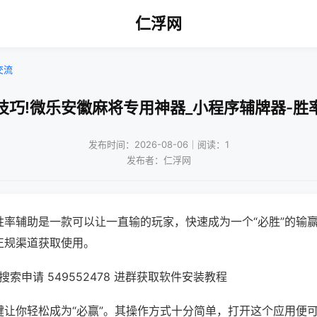
仁浮网
交流
技巧!微乐安徽麻将专用神器_小程序辅牌器-胜
发布时间：2026-08-06｜阅读：1
发布者：仁浮网
胜率辅助是一款可以让一直输的玩家，快速成为一个“必胜”的输
正规渠道获取使用。
索申请 549552478 进群获取软件安装教程
键让你轻松成为“必赢”。其操作方式十分简单，打开这个应用便