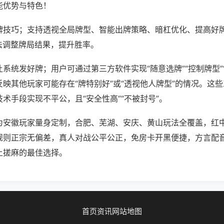
能优势与特色！
牌技巧；支持透视全局牌型、智能出牌策略、暗杠优化、提高好
法调整牌局结果，提升胜率。
系统发好牌；用户可通过第三方软件实现“随意选牌”“控制牌型”
映其他玩家可能存在“牌特别好”或“透视他人牌型”的情况。这
术手段实现不平公，且“安全性高”“不被封号”。
为安徽玩家量身定制，合肥、芜湖、安庆、黄山玩法全覆盖，红
规则正宗无偏差，真人对战公平公正，免房卡开黑便捷，方言配
上搓麻的最佳选择。
首页
资讯
网站地图