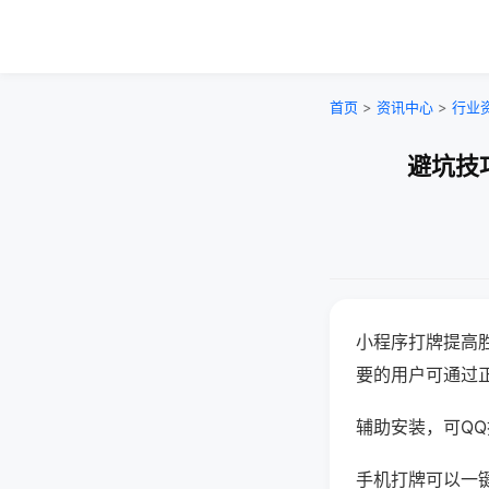
首页
>
资讯中心
>
行业
避坑技
小程序打牌提高
要的用户可通过
辅助安装，可QQ搜
手机打牌可以一