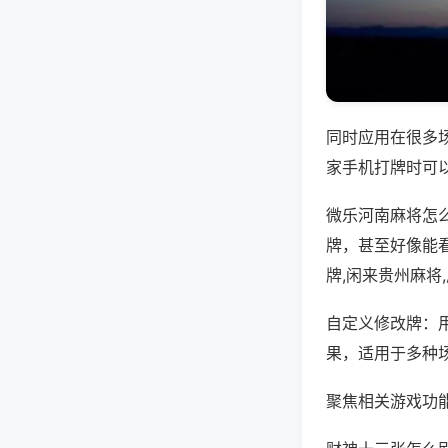
同时应用在很多
家手机打牌时可
微乐河南麻将怎
牌，甚至好像能
牌,闲来贵州麻将
自定义修改牌：
果，适用于多种
聚焦相关游戏功