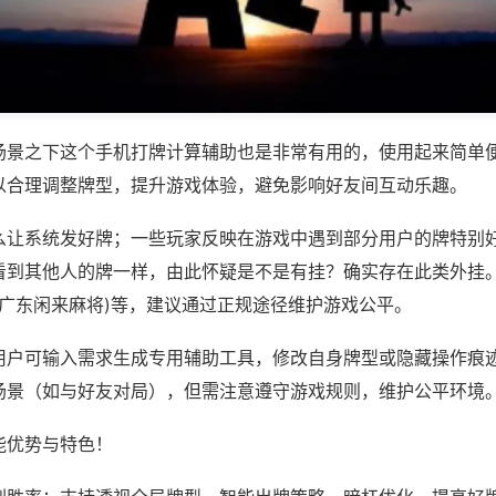
场景之下这个手机打牌计算辅助也是非常有用的，使用起来简单
以合理调整牌型，提升游戏体验，避免影响好友间互动乐趣。
么让系统发好牌；一些玩家反映在游戏中遇到部分用户的牌特别
看到其他人的牌一样，由此怀疑是不是有挂？确实存在此类外挂。
,广东闲来麻将)等，建议通过正规途径维护游戏公平。
用户可输入需求生成专用辅助工具，修改自身牌型或隐藏操作痕迹
场景（如与好友对局），但需注意遵守游戏规则，维护公平环境
能优势与特色！