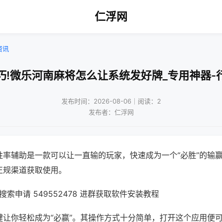
仁浮网
资讯
巧!微乐河南麻将怎么让系统发好牌_专用神器-
发布时间：2026-08-06｜阅读：2
发布者：仁浮网
胜率辅助是一款可以让一直输的玩家，快速成为一个“必胜”的输
正规渠道获取使用。
索申请 549552478 进群获取软件安装教程
键让你轻松成为“必赢”。其操作方式十分简单，打开这个应用便