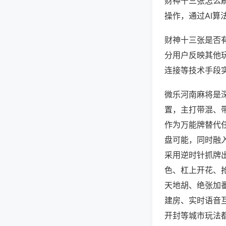
财神十三张怎么
操作，通过AI算
财神十三张是否有
分用户反映其他玩
连接等技术手段实
微乐河南麻将是
置，主打带混、
作为万能牌替代
盘可能，同时融
采用逆时针抓牌
色、杠上开花、
天地胡、绝张加
建房、实时语音
开封等城市玩法