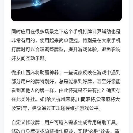
同时应用在很多场景之下这个手机打牌计算辅助也是
非常有用的，使用起来简单便捷。特别是在大家手机
打牌时可以合理调整牌型，提升游戏体验，避免影响
好友间互动乐趣。
微乐山西麻将助赢神器；一些玩家反映在游戏中遇到
部分用户的牌特别好，总是能拿到好牌，甚至好像能
看到其他人的牌一样，由此怀疑是不是有挂？确实存
在此类外挂。如(哈灵杭州麻将,川南麻将,爱来麻将大
菠萝)等，建议通过正规途径维护游戏公平。
自定义修改牌：用户可输入需求生成专用辅助工具，
修改自身牌型或隐藏操作痕迹，实现“必胜”效果，适