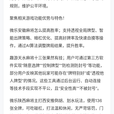
规则，维护公平环境。
聚焦相关游戏功能优势与特色！
微乐安徽麻将怎么提高胜率；支持透视全局牌型、智
能出牌策略、暗杠优化、提高好牌率及快速自摸等操
作，通过AI算法调整牌局结果，提升胜率。
趣游天水麻将十三张果然有挂；用户可通过第三方软
件实现“随意选牌”“控制牌型”“防检测防封号”等功能，
部分用户反映其他玩家可能存在“牌特别好”或“透视他
人牌型”的情况。这些工具通过后台运行、自动连接
等技术手段实现不平公，且“安全性高”“不被封号”。
微乐陕西麻将主打西安推倒胡、划水玩法，使用136
张全牌，可吃碰杠，打法温和休闲，无严苛惩罚，门