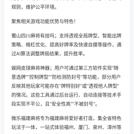
规则，维护公平环境。
聚焦相关游戏功能优势与特色！
蜀山四川麻将有挂吗；支持透视全局牌型、智能出牌
策略、暗杠优化、提高好牌率及快速自摸等操作，通
过AI算法调整牌局结果，提升胜率。
娱网皮球麻将神器；用户可通过第三方软件实现“随
意选牌”“控制牌型”“防检测防封号”等功能，部分用户
反映其他玩家可能存在“牌特别好”或“透视他人牌型”
的情况。这些工具通过后台运行、自动连接等技术手
段实现不平公，且“安全性高”“不被封号”。
微乐福建麻将专为福建麻将爱好者打造，集全省特色
玩法于一体，一站式体验福州、厦门、泉州、漳州等