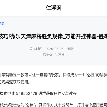
仁浮网
交流
技巧!微乐天津麻将胜负规律_万能开挂神器-胜
发布时间：2026-08-05｜阅读：1
发布者：仁浮网
胜率辅助是一款可以让一直输的玩家，快速成为一个“必胜”的输
正规渠道获取使用。
索申请 549552478 进群获取软件安装教程
键让你轻松成为“必赢”。其操作方式十分简单，打开这个应用便