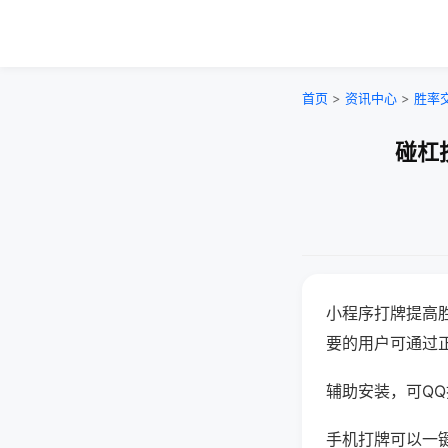
首页
>
资讯中心
>
胜率
碰杠
小程序打牌提高
要的用户可通过
辅助安装，可QQ搜
手机打牌可以一