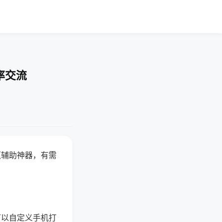
率交流
赢辅助神器，有需
可以自定义手机打