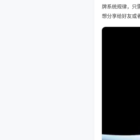
牌系统规律，只
想分享给好友或