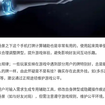
场景之下这个手机打牌计算辅助也是非常有用的，使用起来简单
以合理调整牌型，提升游戏体验，避免影响好友间互动乐趣。
负规律；一些玩家反映在游戏中遇到部分用户的牌特别好，总是
人的牌一样，由此怀疑是不是有挂？确实存在此类外挂。如(多乐
)等，建议通过正规途径维护游戏公平。
用户可输入需求生成专用辅助工具，修改自身牌型或隐藏操作痕迹
场景（如与好友对局），但需注意遵守游戏规则，维护公平环境