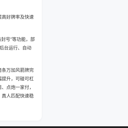
提高好牌率及快速
防封号”等功能，部
过后台运行、自动
筒条万加风箭牌完
幅提升，可碰可杠
倍、点炮一家付，
，真人匹配快速稳