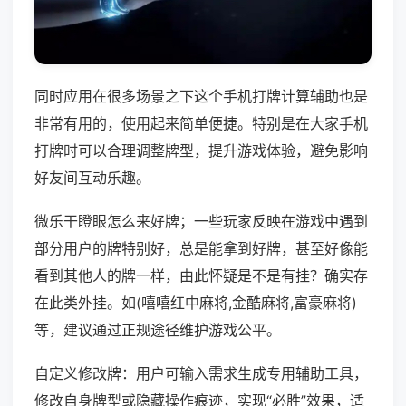
同时应用在很多场景之下这个手机打牌计算辅助也是
非常有用的，使用起来简单便捷。特别是在大家手机
打牌时可以合理调整牌型，提升游戏体验，避免影响
好友间互动乐趣。
微乐干瞪眼怎么来好牌；一些玩家反映在游戏中遇到
部分用户的牌特别好，总是能拿到好牌，甚至好像能
看到其他人的牌一样，由此怀疑是不是有挂？确实存
在此类外挂。如(嘻嘻红中麻将,金酷麻将,富豪麻将)
等，建议通过正规途径维护游戏公平。
自定义修改牌：用户可输入需求生成专用辅助工具，
修改自身牌型或隐藏操作痕迹，实现“必胜”效果，适