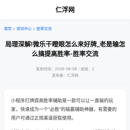
仁浮网
首页
>
资讯中心
>
胜率交流
局理深解!微乐干瞪眼怎么来好牌_老是输怎
么搞提高胜率-胜率交流
发布时间：2026-08-08｜阅读：2
发布者：仁浮网
小程序打牌提高胜率辅助是一款可以让一直输的玩
家，快速成为一个“必胜”的输赢辅助神器，有需要的
用户可通过正规渠道获取使用。