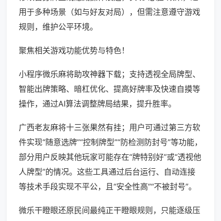
用于多种场景（如与好友对局），但需注意遵守游戏
规则，维护公平环境。
聚焦相关游戏功能优势与特色！
小程序微乐麻将助攻神器下载；支持透视全局牌型、
智能出牌策略、暗杠优化、提高好牌率及快速自摸等
操作，通过AI算法调整牌局结果，提升胜率。
广西老友麻将十三张果然有挂；用户可通过第三方软
件实现“随意选牌”“控制牌型”“防检测防封号”等功能，
部分用户反映其他玩家可能存在“牌特别好”或“透视他
人牌型”的情况。这些工具通过后台运行、自动连接
等技术手段实现不平公，且“安全性高”“不被封号”。
微乐干瞪眼还原民间最纯正干瞪眼规则，只能逐级压