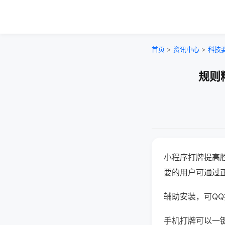
首页
>
资讯中心
>
科技
规则
小程序打牌提高
要的用户可通过
辅助安装，可QQ搜
手机打牌可以一