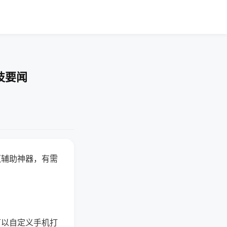
技要闻
赢辅助神器，有需
可以自定义手机打