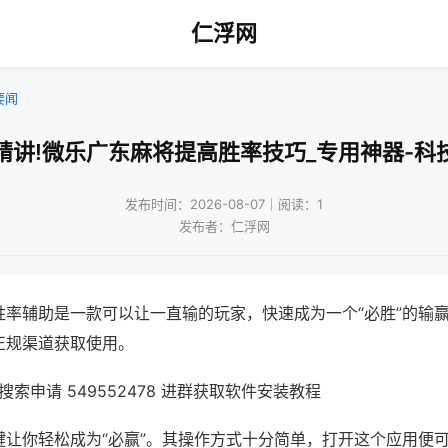
仁浮网
要闻
精讲!微乐广东麻将提高胜率技巧_专用神器-科
发布时间：2026-08-07｜阅读：1
发布者：仁浮网
胜率辅助是一款可以让一直输的玩家，快速成为一个“必胜”的输
正规渠道获取使用。
索申请 549552478 进群获取软件安装教程
键让你轻松成为“必赢”。其操作方式十分简单，打开这个应用便