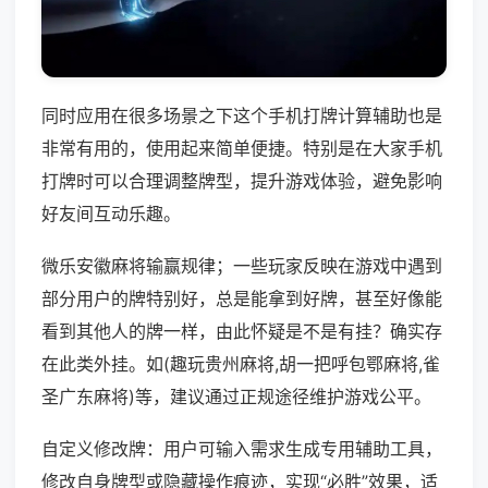
同时应用在很多场景之下这个手机打牌计算辅助也是
非常有用的，使用起来简单便捷。特别是在大家手机
打牌时可以合理调整牌型，提升游戏体验，避免影响
好友间互动乐趣。
微乐安徽麻将输赢规律；一些玩家反映在游戏中遇到
部分用户的牌特别好，总是能拿到好牌，甚至好像能
看到其他人的牌一样，由此怀疑是不是有挂？确实存
在此类外挂。如(趣玩贵州麻将,胡一把呼包鄂麻将,雀
圣广东麻将)等，建议通过正规途径维护游戏公平。
自定义修改牌：用户可输入需求生成专用辅助工具，
修改自身牌型或隐藏操作痕迹，实现“必胜”效果，适