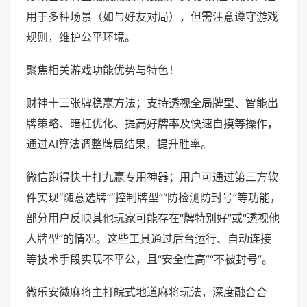
用于多种场景（如与好友对局），但需注意遵守游戏
规则，维护公平环境。
聚焦相关游戏功能优势与特色！
财神十三张牌稳赢方法；支持透视全局牌型、智能出
牌策略、暗杠优化、提高好牌率及快速自摸等操作，
通过AI算法调整牌局结果，提升胜率。
微信跑得快十打九赢专用神器；用户可通过第三方软
件实现“随意选牌”“控制牌型”“防检测防封号”等功能，
部分用户反映其他玩家可能存在“牌特别好”或“透视他
人牌型”的情况。这些工具通过后台运行、自动连接
等技术手段实现不平公，且“安全性高”“不被封号”。
微乐安徽麻将主打皖式地道麻将玩法，深度融合合