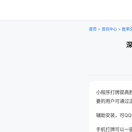
首页
>
资讯中心
>
胜率
深
小程序打牌提高
要的用户可通过
辅助安装，可QQ搜
手机打牌可以一