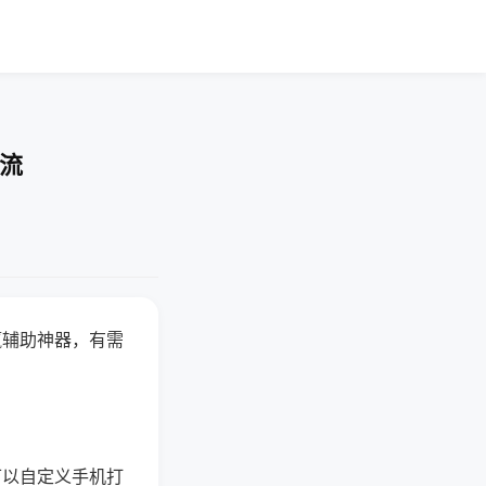
交流
赢辅助神器，有需
可以自定义手机打