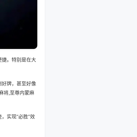
便捷。特别是在大
到好牌，甚至好像
麻将,至尊内蒙麻
，实现“必胜”效
。