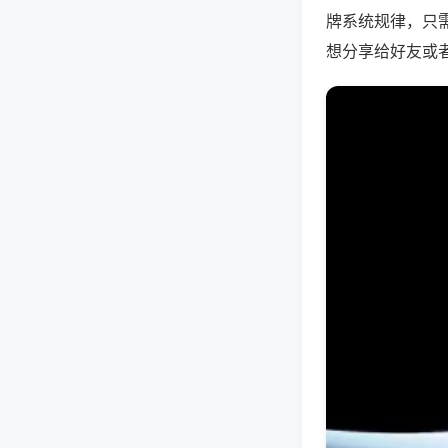
牌系统规律，只
想分享给好友或