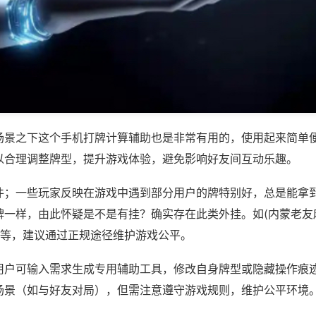
场景之下这个手机打牌计算辅助也是非常有用的，使用起来简单
以合理调整牌型，提升游戏体验，避免影响好友间互动乐趣。
件；一些玩家反映在游戏中遇到部分用户的牌特别好，总是能拿
牌一样，由此怀疑是不是有挂？确实存在此类外挂。如(内蒙老友
)等，建议通过正规途径维护游戏公平。
用户可输入需求生成专用辅助工具，修改自身牌型或隐藏操作痕迹
场景（如与好友对局），但需注意遵守游戏规则，维护公平环境