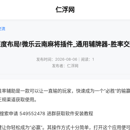
仁浮网
交流
度布局!微乐云南麻将插件_通用辅牌器-胜率
发布时间：2026-08-06｜阅读：1
发布者：仁浮网
胜率辅助是一款可以让一直输的玩家，快速成为一个“必胜”的输
正规渠道获取使用。
索申请 549552478 进群获取软件安装教程
键让你轻松成为“必赢”。其操作方式十分简单，打开这个应用便