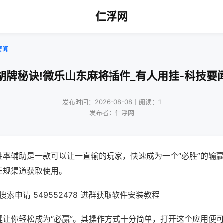
仁浮网
要闻
胡牌秘诀!微乐山东麻将插件_有人用挂-科技要
发布时间：2026-08-08｜阅读：1
发布者：仁浮网
胜率辅助是一款可以让一直输的玩家，快速成为一个“必胜”的输
正规渠道获取使用。
索申请 549552478 进群获取软件安装教程
键让你轻松成为“必赢”。其操作方式十分简单，打开这个应用便