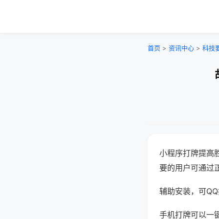
首页
>
资讯中心
>
科技
小程序打牌提高
要的用户可通过
辅助安装，可QQ搜
手机打牌可以一