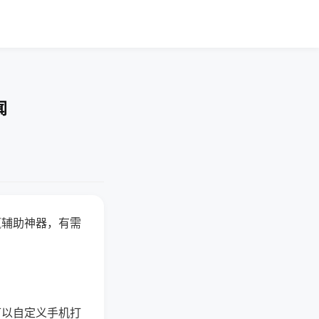
闻
赢辅助神器，有需
可以自定义手机打