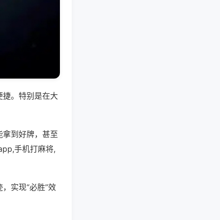
便捷。特别是在大
能拿到好牌，甚至
p,手机打麻将,
，实现“必胜”效
。