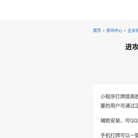
首页
>
资讯中心
>
企业
进攻
小程序打牌提高
要的用户可通过
辅助安装，可QQ搜
手机打牌可以一