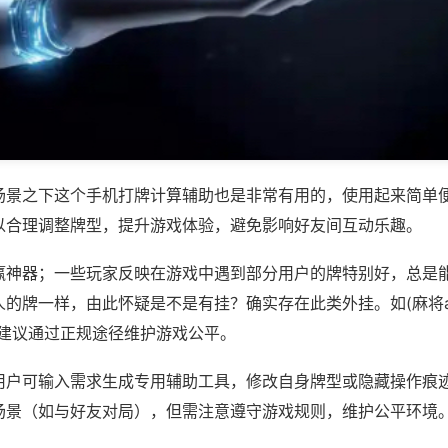
场景之下这个手机打牌计算辅助也是非常有用的，使用起来简单
以合理调整牌型，提升游戏体验，避免影响好友间互动乐趣。
赢神器；一些玩家反映在游戏中遇到部分用户的牌特别好，总是
的牌一样，由此怀疑是不是有挂？确实存在此类外挂。如(麻将ap
，建议通过正规途径维护游戏公平。
用户可输入需求生成专用辅助工具，修改自身牌型或隐藏操作痕迹
场景（如与好友对局），但需注意遵守游戏规则，维护公平环境