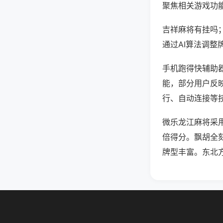
聚焦相关游戏功
吉祥麻将有挂吗
通过AI算法调整
手机跑得快辅助器
能，部分用户反映
行、自动连接等技
微乐龙江麻将采
倍得分。飘胡全
牌型丰富。东北