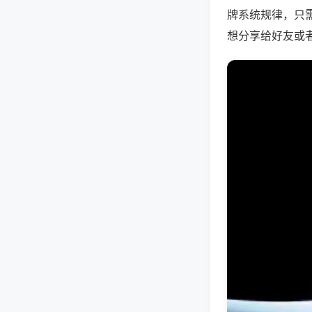
牌系统规律，只
想分享给好友或