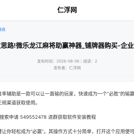
仁浮网
快讯
思路!微乐龙江麻将助赢神器_铺牌器购买-企
发布时间：2026-08-06｜阅读：2
发布者：仁浮网
胜率辅助是一款可以让一直输的玩家，快速成为一个“必胜”的输
正规渠道获取使用。
索申请 549552478 进群获取软件安装教程
键让你轻松成为“必赢”。其操作方式十分简单，打开这个应用便