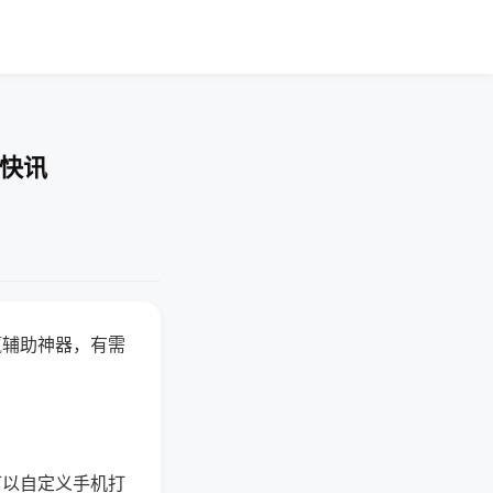
业快讯
赢辅助神器，有需
可以自定义手机打