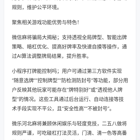
规则，维护公平环境。
聚焦相关游戏功能优势与特色！
微信麻将骗局大揭秘；支持透视全局牌型、智能出牌
策略、暗杠优化、提高好牌率及快速自摸等操作，通
过AI算法调整牌局结果，提升胜率。
小程序打牌能控制吗；用户可通过第三方软件实现
“随意选牌”“控制牌型”“防检测防封号”等功能，部分用
户反映其他玩家可能存在“牌特别好”或“透视他人牌
型”的情况。这些工具通过后台运行、自动连接等技
术手段实现不平公，且“安全性高”“不被封号”。
微乐河北麻将兼顾休闲娱乐与轻度竞技，二五八做将
规则严谨，可吃碰杠打法灵活，门清、清一色等高番