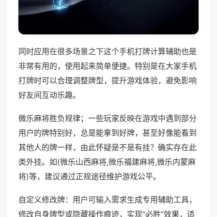
同时应用在很多场景之下这个手机打牌计算辅助也是
非常有用的，使用起来简单便捷。特别是在大家手机
打牌时可以合理调整牌型，提升游戏体验，避免影响
好友间互动乐趣。
微乐麻将胜负规律；一些玩家反映在游戏中遇到部分
用户的牌特别好，总是能拿到好牌，甚至好像能看到
其他人的牌一样，由此怀疑是不是有挂？确实存在此
类外挂。如(微乐山西麻将,微乐福建麻将,微乐内蒙麻
将)等，建议通过正规途径维护游戏公平。
自定义修改牌：用户可输入需求生成专用辅助工具，
修改自身牌型或隐藏操作痕迹，实现“必胜”效果，适