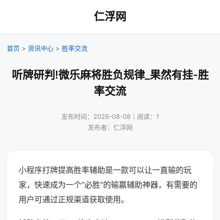
仁浮网
首页
>
资讯中心
>
胜率交流
听牌研判!微乐麻将胜负规律_果然有挂-胜
率交流
发布时间：2026-08-08｜阅读：1
发布者：仁浮网
小程序打牌提高胜率辅助是一款可以让一直输的玩
家，快速成为一个“必胜”的输赢辅助神器，有需要的
用户可通过正规渠道获取使用。