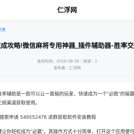
仁浮网
交流
成攻略!微信麻将专用神器_插件辅助器-胜率
发布时间：2026-08-06｜阅读：2
发布者：仁浮网
胜率辅助是一款可以让一直输的玩家，快速成为一个“必胜”的输
正规渠道获取使用。
索申请 549552478 进群获取软件安装教程
键让你轻松成为“必赢”。其操作方式十分简单，打开这个应用便