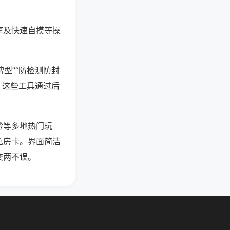
率及快速自摸等操
型”“防检测防封
。这些工具通过后
黔等多地热门玩
免房卡。界面简洁
交两不误。