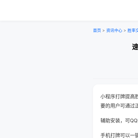
首页
>
资讯中心
>
胜率
速
小程序打牌提高
要的用户可通过
辅助安装，可QQ搜
手机打牌可以一