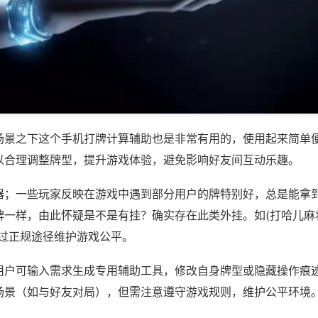
场景之下这个手机打牌计算辅助也是非常有用的，使用起来简单
以合理调整牌型，提升游戏体验，避免影响好友间互动乐趣。
器；一些玩家反映在游戏中遇到部分用户的牌特别好，总是能拿
一样，由此怀疑是不是有挂？确实存在此类外挂。如(打哈儿麻将
通过正规途径维护游戏公平。
用户可输入需求生成专用辅助工具，修改自身牌型或隐藏操作痕迹
场景（如与好友对局），但需注意遵守游戏规则，维护公平环境