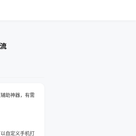
交流
赢辅助神器，有需
可以自定义手机打