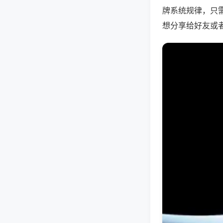
牌系统规律，只
想分享给好友或