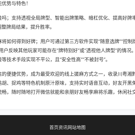
能优势与特色！
挂吗；支持透视全局牌型、智能出牌策略、暗杠优化、提高好牌
调整牌局结果，提升胜率。
将如何得到好牌；用户可通过第三方软件实现“随意选牌”“控制牌
用户反映其他玩家可能存在“牌特别好”或“透视他人牌型”的情况
等技术手段实现不平公，且“安全性高”“不被封号”。
信的便捷优势，成为最受欢迎的线上搓麻方式之一，收录川粤湘
鸡胡、捉鸡等特色机制原汁原味，支持实时语音互动，好友开黑
流畅，随时随地打开微信就能和亲朋好友畅享麻将乐趣，休闲社
首页
资讯
网站地图