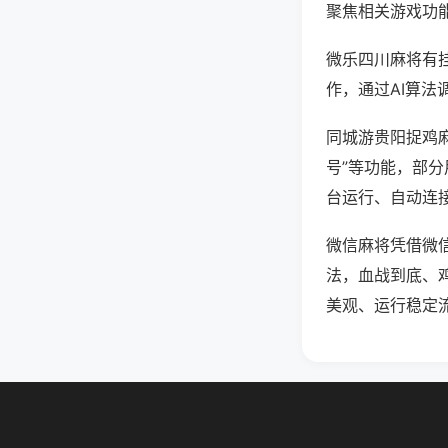
聚焦相关游戏功
微乐四川麻将有
作，通过AI算法
同城游贵阳捉鸡麻
号”等功能，部分
台运行、自动连接
微信麻将凭借微
法，血战到底、
美观、运行稳定