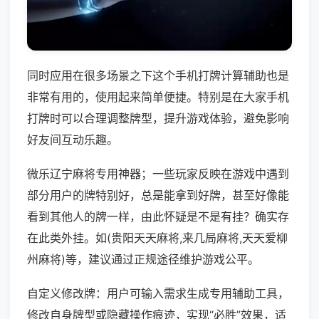
同时应用在很多场景之下这个手机打牌计算辅助也是
非常有用的，使用起来简单便捷。特别是在大家手机
打牌时可以合理调整牌型，提升游戏体验，避免影响
好友间互动乐趣。
微乐辽宁麻将专用神器；一些玩家反映在游戏中遇到
部分用户的牌特别好，总是能拿到好牌，甚至好像能
看到其他人的牌一样，由此怀疑是不是有挂？确实存
在此类外挂。如(贵阳天天麻将,来几局麻将,天天爱柳
州麻将)等，建议通过正规途径维护游戏公平。
自定义修改牌：用户可输入需求生成专用辅助工具，
修改自身牌型或隐藏操作痕迹，实现“必胜”效果，适