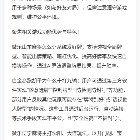
用于多种场景（如与好友对局），但需注意遵守游戏
规则，维护公平环境。
聚焦相关游戏功能优势与特色！
微乐山东麻将怎么让系统发好牌；支持透视全局牌
型、智能出牌策略、暗杠优化、提高好牌率及快速自
摸等操作，通过AI算法调整牌局结果，提升胜率。
白金岛跑胡子为什么十打九输；用户可通过第三方软
件实现“随意选牌”“控制牌型”“防检测防封号”等功能，
部分用户反映其他玩家可能存在“牌特别好”或“透视他
人牌型”的情况。这些工具通过后台运行、自动连接
等技术手段实现不平公，且“安全性高”“不被封号”。
微乐辽宁麻将主打沈阳、大连玩法，以开门胡、宝