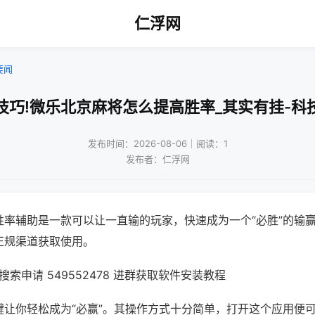
仁浮网
要闻
技巧!微乐北京麻将怎么提高胜率_其实有挂-科
发布时间：2026-08-06｜阅读：1
发布者：仁浮网
胜率辅助是一款可以让一直输的玩家，快速成为一个“必胜”的输
正规渠道获取使用。
索申请 549552478 进群获取软件安装教程
键让你轻松成为“必赢”。其操作方式十分简单，打开这个应用便