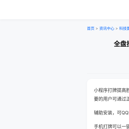
首页
>
资讯中心
>
科技
全盘
小程序打牌提高
要的用户可通过
辅助安装，可QQ搜
手机打牌可以一