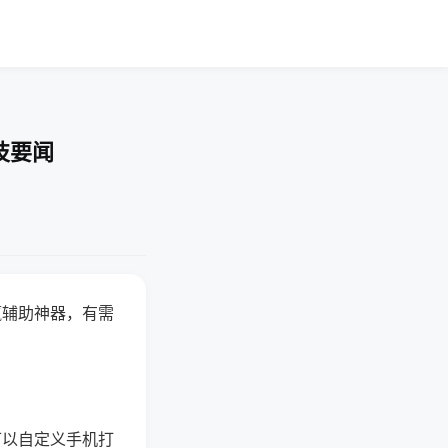
技要闻
赢辅助神器，有需
可以自定义手机打