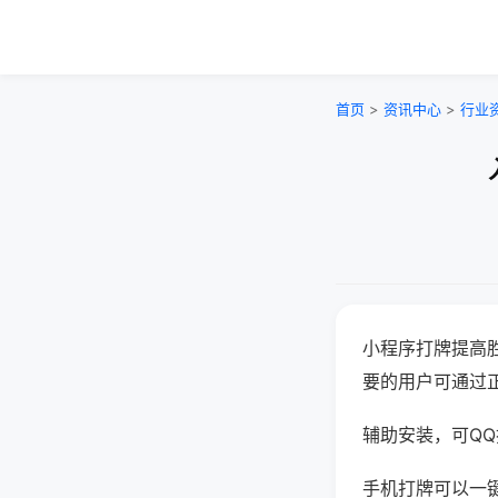
首页
>
资讯中心
>
行业
小程序打牌提高
要的用户可通过
辅助安装，可QQ搜
手机打牌可以一