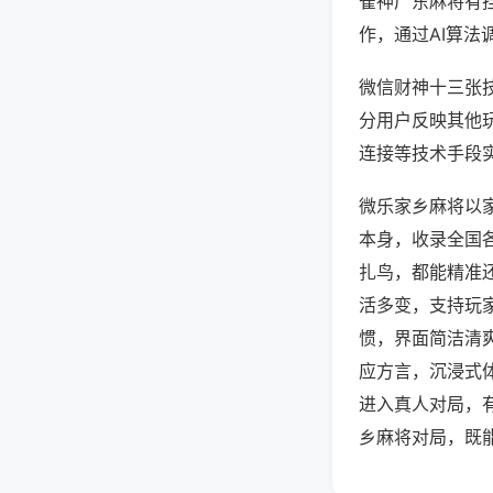
雀神广东麻将有
作，通过AI算法
微信财神十三张技
分用户反映其他玩
连接等技术手段实
微乐家乡麻将以
本身，收录全国
扎鸟，都能精准
活多变，支持玩
惯，界面简洁清
应方言，沉浸式
进入真人对局，
乡麻将对局，既