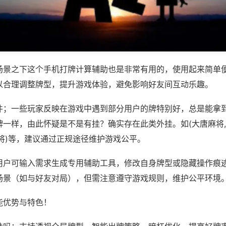
场景之下这个手机打牌计算辅助也是非常有用的，使用起来简单
以合理调整牌型，提升游戏体验，避免影响好友间互动乐趣。
件；一些玩家反映在游戏中遇到部分用户的牌特别好，总是能拿
牌一样，由此怀疑是不是有挂？确实存在此类外挂。如(大唐麻将
将)等，建议通过正规途径维护游戏公平。
用户可输入需求生成专用辅助工具，修改自身牌型或隐藏操作痕迹
场景（如与好友对局），但需注意遵守游戏规则，维护公平环境
能优势与特色！