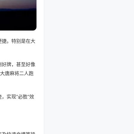
便捷。特别是在大
到好牌，甚至好像
,大唐麻将二人跑
，实现“必胜”效
。