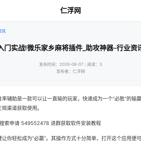
仁浮网
资讯
入门实战!微乐家乡麻将插件_助攻神器-行业资
发布时间：2026-08-07｜阅读：3
发布者：仁浮网
胜率辅助是一款可以让一直输的玩家，快速成为一个“必胜”的输
正规渠道获取使用。
索申请 549552478 进群获取软件安装教程
键让你轻松成为“必赢”。其操作方式十分简单，打开这个应用便