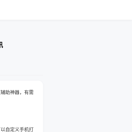
讯
赢辅助神器，有需
可以自定义手机打