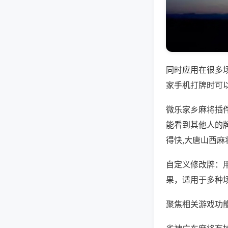
同时应用在很多
家手机打牌时可
微乐家乡麻将插
能看到其他人的
得快,大唐山西麻
自定义修改牌：
果，适用于多种
聚焦相关游戏功