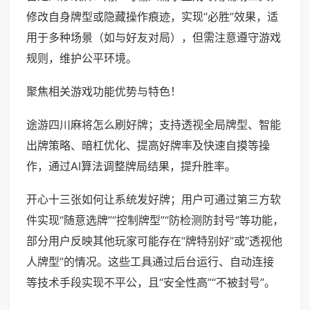
修改自身牌型或隐藏操作痕迹，实现“必胜”效果，适
用于多种场景（如与好友对局），但需注意遵守游戏
规则，维护公平环境。
聚焦相关游戏功能优势与特色！
途游四川麻将怎么刷好牌；支持透视全局牌型、智能
出牌策略、暗杠优化、提高好牌率及快速自摸等操
作，通过AI算法调整牌局结果，提升胜率。
开心十三张如何让系统发好牌；用户可通过第三方软
件实现“随意选牌”“控制牌型”“防检测防封号”等功能，
部分用户反映其他玩家可能存在“牌特别好”或“透视他
人牌型”的情况。这些工具通过后台运行、自动连接
等技术手段实现不平公，且“安全性高”“不被封号”。