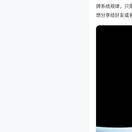
牌系统规律，只
想分享给好友或