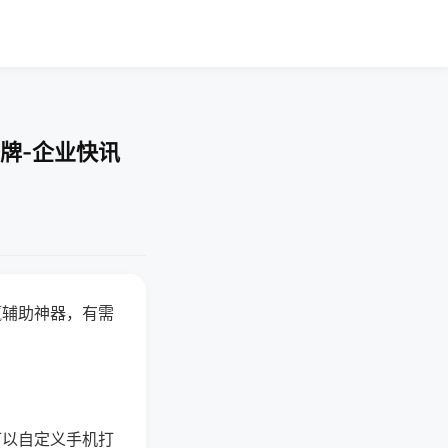
牌-企业快讯
赢辅助神器，有需
可以自定义手机打