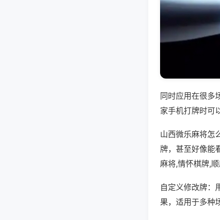
同时应用在很多
家手机打牌时可
山西微乐麻将怎
牌，甚至好像能
麻将,情怀棋牌,
自定义修改牌：
果，适用于多种