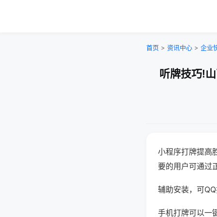
首页
>
资讯中心
>
企业
听牌技巧!
小程序打牌提高
要的用户可通过
辅助安装，可QQ搜
手机打牌可以一