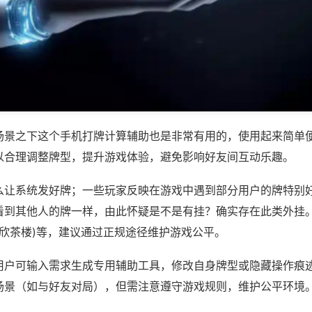
场景之下这个手机打牌计算辅助也是非常有用的，使用起来简单
以合理调整牌型，提升游戏体验，避免影响好友间互动乐趣。
么让系统发好牌；一些玩家反映在游戏中遇到部分用户的牌特别
看到其他人的牌一样，由此怀疑是不是有挂？确实存在此类外挂。
顺欣茶楼)等，建议通过正规途径维护游戏公平。
用户可输入需求生成专用辅助工具，修改自身牌型或隐藏操作痕迹
场景（如与好友对局），但需注意遵守游戏规则，维护公平环境