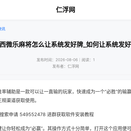
仁浮网
快讯
山西微乐麻将怎么让系统发好牌_如何让系统发好
发布时间：2026-08-06｜阅读：1
发布者：仁浮网
胜率辅助是一款可以让一直输的玩家，快速成为一个“必胜”的输
正规渠道获取使用。
索申请 549552478 进群获取软件安装教程
键让你轻松成为“必赢”。其操作方式十分简单，打开这个应用便