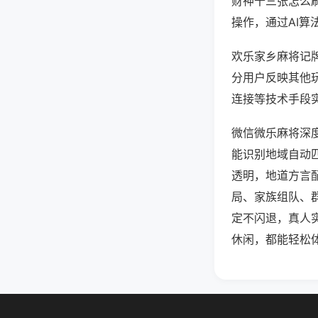
财神十三张怎么
操作，通过AI算
欢乐家乡麻将记牌
分用户反映其他玩
连接等技术手段实
微信微乐麻将深
能识别地域自动
透明，地道方言
局、家族组队、
定不闪退，真人
休闲，都能轻松