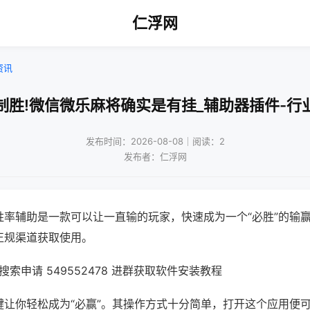
仁浮网
资讯
制胜!微信微乐麻将确实是有挂_辅助器插件-行
发布时间：2026-08-08｜阅读：2
发布者：仁浮网
胜率辅助是一款可以让一直输的玩家，快速成为一个“必胜”的输
正规渠道获取使用。
索申请 549552478 进群获取软件安装教程
键让你轻松成为“必赢”。其操作方式十分简单，打开这个应用便