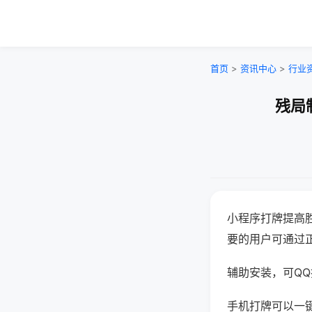
首页
>
资讯中心
>
行业
残局
小程序打牌提高
要的用户可通过
辅助安装，可QQ搜
手机打牌可以一