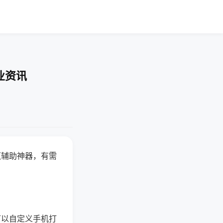
业资讯
赢辅助神器，有需
可以自定义手机打