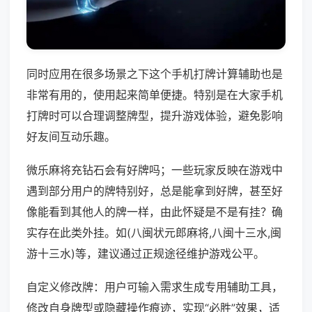
同时应用在很多场景之下这个手机打牌计算辅助也是
非常有用的，使用起来简单便捷。特别是在大家手机
打牌时可以合理调整牌型，提升游戏体验，避免影响
好友间互动乐趣。
微乐麻将充钻石会有好牌吗；一些玩家反映在游戏中
遇到部分用户的牌特别好，总是能拿到好牌，甚至好
像能看到其他人的牌一样，由此怀疑是不是有挂？确
实存在此类外挂。如(八闽状元郎麻将,八闽十三水,闽
游十三水)等，建议通过正规途径维护游戏公平。
自定义修改牌：用户可输入需求生成专用辅助工具，
修改自身牌型或隐藏操作痕迹，实现“必胜”效果，适