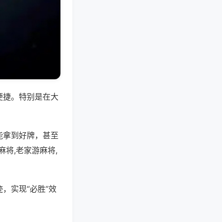
便捷。特别是在大
能拿到好牌，甚至
将,老家游麻将,
，实现“必胜”效
。