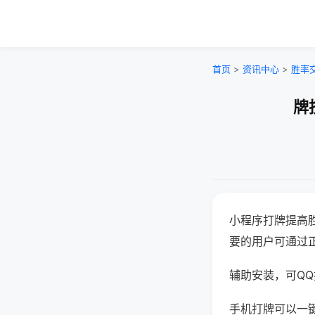
首页
>
资讯中心
>
胜率
牌
小程序打牌提高
要的用户可通过
辅助安装，可QQ搜
手机打牌可以一