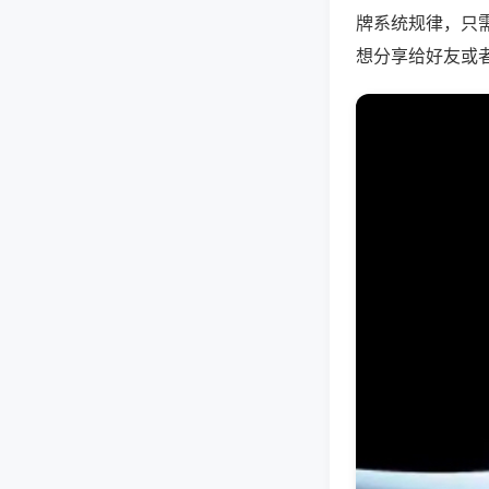
牌系统规律，只
想分享给好友或