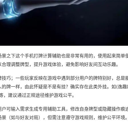
场景之下这个手机打牌计算辅助也是非常有用的，使用起来简单
以合理调整牌型，提升游戏体验，避免影响好友间互动乐趣。
牌技巧；一些玩家反映在游戏中遇到部分用户的牌特别好，总是
的牌一样，由此怀疑是不是有挂？确实存在此类外挂。如(逸趣麻
)等，建议通过正规途径维护游戏公平。
用户可输入需求生成专用辅助工具，修改自身牌型或隐藏操作痕迹
场景（如与好友对局），但需注意遵守游戏规则，维护公平环境