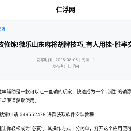
仁浮网
交流
技修炼!微乐山东麻将胡牌技巧_有人用挂-胜率
发布时间：2026-08-05｜阅读：1
发布者：仁浮网
胜率辅助是一款可以让一直输的玩家，快速成为一个“必胜”的输
正规渠道获取使用。
索申请 549552478 进群获取软件安装教程
键让你轻松成为“必赢”。其操作方式十分简单，打开这个应用便