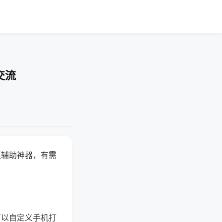
交流
赢辅助神器，有需
可以自定义手机打