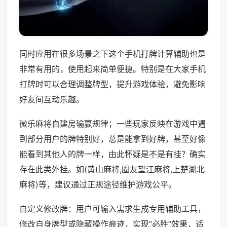
同时应用在很多场景之下这个手机打牌计算辅助也是
非常有用的，使用起来简单便捷。特别是在大家手机
打牌时可以合理调整牌型，提升游戏体验，避免影响
好友间互动乐趣。
微乐麻将自建房输赢规律；一些玩家反映在游戏中遇
到部分用户的牌特别好，总是能拿到好牌，甚至好像
能看到其他人的牌一样，由此怀疑是不是有挂？确实
存在此类外挂。如(黄山麻将,圈友望江麻将,上楚湖北
麻将)等，建议通过正规途径维护游戏公平。
自定义修改牌：用户可输入需求生成专用辅助工具，
修改自身牌型或隐藏操作痕迹，实现“必胜”效果，适