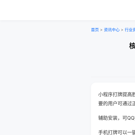
首页
>
资讯中心
>
行业
核
小程序打牌提高
要的用户可通过
辅助安装，可QQ搜
手机打牌可以一