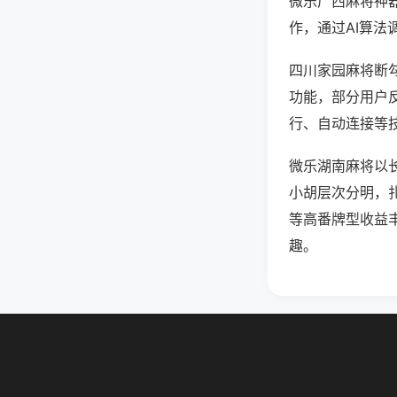
微乐广西麻将神
作，通过AI算法
四川家园麻将断勾
功能，部分用户反
行、自动连接等技
微乐湖南麻将以
小胡层次分明，
等高番牌型收益
趣。