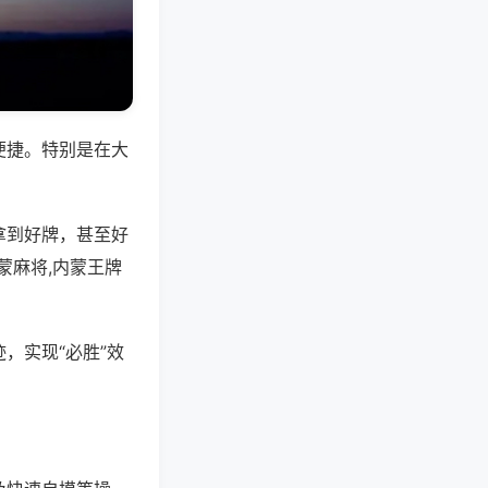
便捷。特别是在大
拿到好牌，甚至好
蒙麻将,内蒙王牌
，实现“必胜”效
。