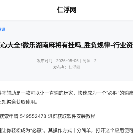
仁浮网
资讯
心大全!微乐湖南麻将有挂吗_胜负规律-行业
发布时间：2026-08-06｜阅读：2
发布者：仁浮网
胜率辅助是一款可以让一直输的玩家，快速成为一个“必胜”的输
正规渠道获取使用。
索申请 549552478 进群获取软件安装教程
键让你轻松成为“必赢”。其操作方式十分简单，打开这个应用便