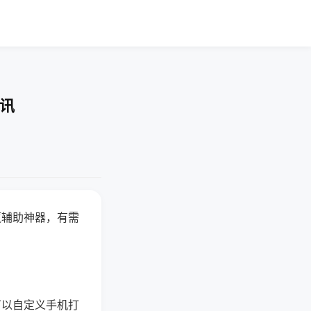
资讯
赢辅助神器，有需
可以自定义手机打