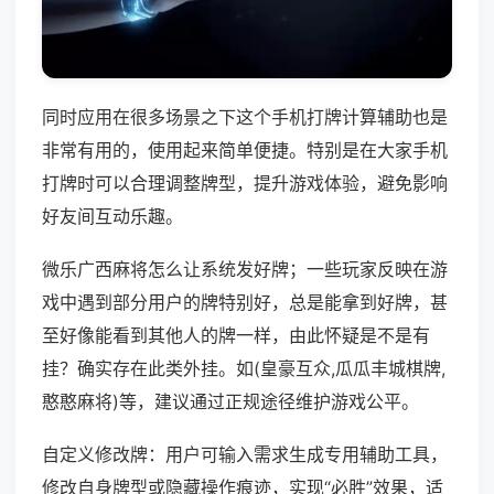
同时应用在很多场景之下这个手机打牌计算辅助也是
非常有用的，使用起来简单便捷。特别是在大家手机
打牌时可以合理调整牌型，提升游戏体验，避免影响
好友间互动乐趣。
微乐广西麻将怎么让系统发好牌；一些玩家反映在游
戏中遇到部分用户的牌特别好，总是能拿到好牌，甚
至好像能看到其他人的牌一样，由此怀疑是不是有
挂？确实存在此类外挂。如(皇豪互众,瓜瓜丰城棋牌,
憨憨麻将)等，建议通过正规途径维护游戏公平。
自定义修改牌：用户可输入需求生成专用辅助工具，
修改自身牌型或隐藏操作痕迹，实现“必胜”效果，适