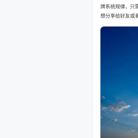
牌系统规律，只
想分享给好友或