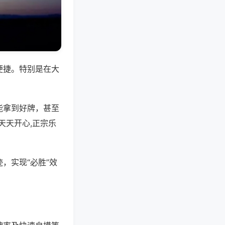
便捷。特别是在大
能拿到好牌，甚至
天天开心,正宗乐
，实现“必胜”效
。