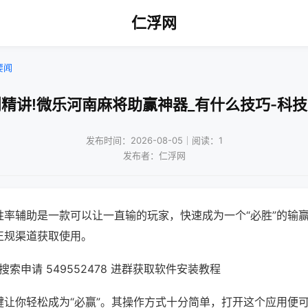
仁浮网
要闻
精讲!微乐河南麻将助赢神器_有什么技巧-科
发布时间：2026-08-05｜阅读：1
发布者：仁浮网
胜率辅助是一款可以让一直输的玩家，快速成为一个“必胜”的输
正规渠道获取使用。
索申请 549552478 进群获取软件安装教程
键让你轻松成为“必赢”。其操作方式十分简单，打开这个应用便