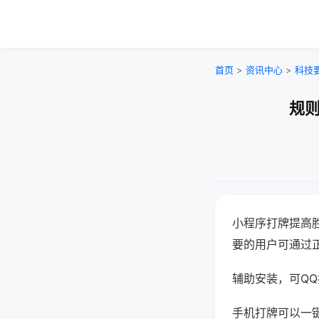
首页
>
资讯中心
>
科技
规则
小程序打牌提高
要的用户可通过
辅助安装，可QQ搜
手机打牌可以一