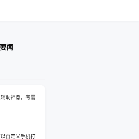
技要闻
赢辅助神器，有需
可以自定义手机打