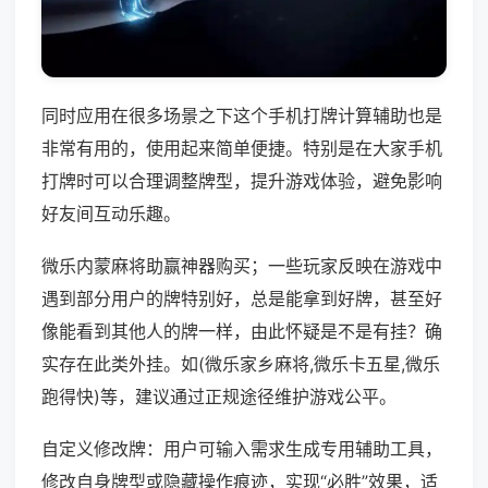
同时应用在很多场景之下这个手机打牌计算辅助也是
非常有用的，使用起来简单便捷。特别是在大家手机
打牌时可以合理调整牌型，提升游戏体验，避免影响
好友间互动乐趣。
微乐内蒙麻将助赢神器购买；一些玩家反映在游戏中
遇到部分用户的牌特别好，总是能拿到好牌，甚至好
像能看到其他人的牌一样，由此怀疑是不是有挂？确
实存在此类外挂。如(微乐家乡麻将,微乐卡五星,微乐
跑得快)等，建议通过正规途径维护游戏公平。
自定义修改牌：用户可输入需求生成专用辅助工具，
修改自身牌型或隐藏操作痕迹，实现“必胜”效果，适