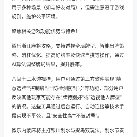
用于多种场景（如与好友对局），但需注意遵守游戏
规则，维护公平环境。
聚焦相关游戏功能优势与特色！
微乐浙江麻将攻略；支持透视全局牌型、智能出牌策
略、暗杠优化、提高好牌率及快速自摸等操作，通过
AI算法调整牌局结果，提升胜率。
八闽十三水透视挂；用户可通过第三方软件实现“随
意选牌”“控制牌型”“防检测防封号”等功能，部分用户
反映其他玩家可能存在“牌特别好”或“透视他人牌型”
的情况。这些工具通过后台运行、自动连接等技术手
段实现不平公，且“安全性高”“不被封号”。
微乐内蒙麻将主打银川划水与捉鸟双玩法，划水节奏