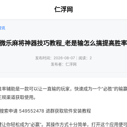
仁浮网
资讯
!微乐麻将神器技巧教程_老是输怎么搞提高胜率
发布时间：2026-08-07｜阅读：2
发布者：仁浮网
胜率辅助是一款可以让一直输的玩家，快速成为一个“必胜”的输
正规渠道获取使用。
索申请 549552478 进群获取软件安装教程
键让你轻松成为“必赢”。其操作方式十分简单，打开这个应用便