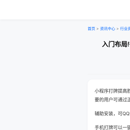
首页
>
资讯中心
>
行业
入门布局
小程序打牌提高
要的用户可通过
辅助安装，可QQ搜
手机打牌可以一