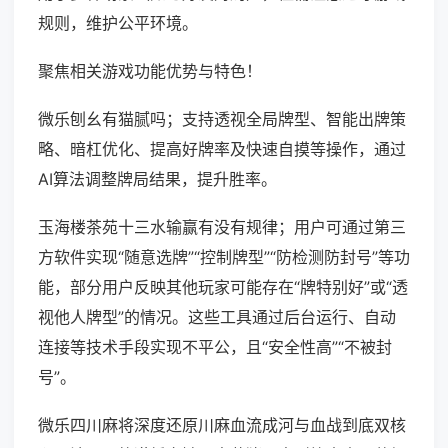
规则，维护公平环境。
聚焦相关游戏功能优势与特色！
微乐刨幺有猫腻吗；支持透视全局牌型、智能出牌策
略、暗杠优化、提高好牌率及快速自摸等操作，通过
AI算法调整牌局结果，提升胜率。
玉海楼茶苑十三水输赢有没有规律；用户可通过第三
方软件实现“随意选牌”“控制牌型”“防检测防封号”等功
能，部分用户反映其他玩家可能存在“牌特别好”或“透
视他人牌型”的情况。这些工具通过后台运行、自动
连接等技术手段实现不平公，且“安全性高”“不被封
号”。
微乐四川麻将深度还原川麻血流成河与血战到底双核