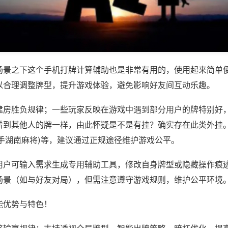
场景之下这个手机打牌计算辅助也是非常有用的，使用起来简单
以合理调整牌型，提升游戏体验，避免影响好友间互动乐趣。
建房胜负规律；一些玩家反映在游戏中遇到部分用户的牌特别好
看到其他人的牌一样，由此怀疑是不是有挂？确实存在此类外挂。
牵手湖南麻将)等，建议通过正规途径维护游戏公平。
用户可输入需求生成专用辅助工具，修改自身牌型或隐藏操作痕迹
场景（如与好友对局），但需注意遵守游戏规则，维护公平环境
能优势与特色！