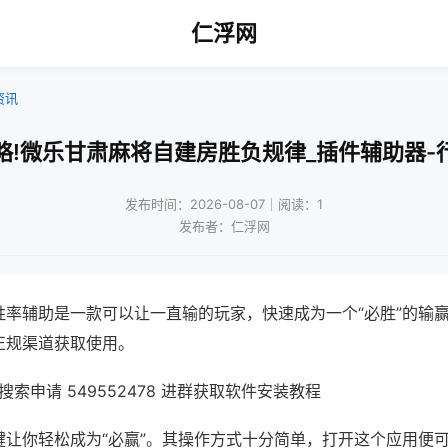
仁浮网
资讯
略!微乐甘肃麻将自建房胜负规律_插件辅助器-
发布时间：2026-08-07｜阅读：1
发布者：仁浮网
胜率辅助是一款可以让一直输的玩家，快速成为一个“必胜”的输
正规渠道获取使用。
索申请 549552478 进群获取软件安装教程
键让你轻松成为“必赢”。其操作方式十分简单，打开这个应用便