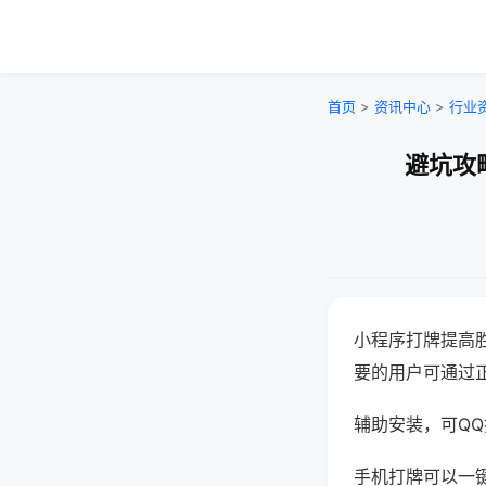
首页
>
资讯中心
>
行业
避坑攻
小程序打牌提高
要的用户可通过
辅助安装，可QQ搜
手机打牌可以一