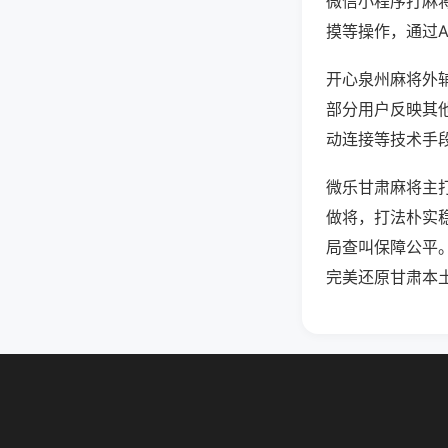
微信小程序打麻
摸等操作，通过
开心泉州麻将外辅
部分用户反映其他
动连接等技术手段
微乐甘肃麻将主
做将，打法朴实
局查叫保障公平
完美还原甘肃本