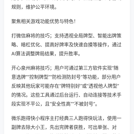
规则，维护公平环境。
聚焦相关游戏功能优势与特色！
打微信麻将的技巧；支持透视全局牌型、智能出牌策
略、暗杠优化、提高好牌率及快速自摸等操作，通过
AI算法调整牌局结果，提升胜率。
开心泉州麻将技巧；用户可通过第三方软件实现“随
意选牌”“控制牌型”“防检测防封号”等功能，部分用户
反映其他玩家可能存在“牌特别好”或“透视他人牌型”
的情况。这些工具通过后台运行、自动连接等技术手
段实现不平公，且“安全性高”“不被封号”。
微乐跑得快小程序主打经典三人跑得快玩法，使用一
副牌去除大小王，先出完牌者获胜，可出单张、对