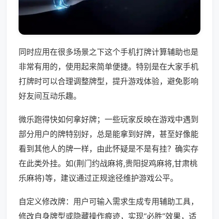
同时应用在很多场景之下这个手机打牌计算辅助也是
非常有用的，使用起来简单便捷。特别是在大家手机
打牌时可以合理调整牌型，提升游戏体验，避免影响
好友间互动乐趣。
微乐跑得快如何拿好牌；一些玩家反映在游戏中遇到
部分用户的牌特别好，总是能拿到好牌，甚至好像能
看到其他人的牌一样，由此怀疑是不是有挂？确实存
在此类外挂。如(荆门约战麻将,贵阳捉鸡麻将,甘肃桃
乐麻将)等，建议通过正规途径维护游戏公平。
自定义修改牌：用户可输入需求生成专用辅助工具，
修改自身牌型或隐藏操作痕迹，实现“必胜”效果，适