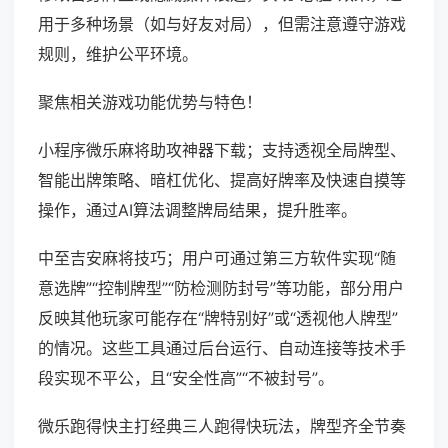
用于多种场景（如与好友对局），但需注意遵守游戏
规则，维护公平环境。
聚焦相关游戏功能优势与特色！
小程序微乐麻将助攻神器下载；支持透视全局牌型、
智能出牌策略、暗杠优化、提高好牌率及快速自摸等
操作，通过AI算法调整牌局结果，提升胜率。
中至吉安麻将技巧；用户可通过第三方软件实现“随
意选牌”“控制牌型”“防检测防封号”等功能，部分用户
反映其他玩家可能存在“牌特别好”或“透视他人牌型”
的情况。这些工具通过后台运行、自动连接等技术手
段实现不平公，且“安全性高”“不被封号”。
微乐跑得快主打经典三人跑得快玩法，牌型齐全节奏