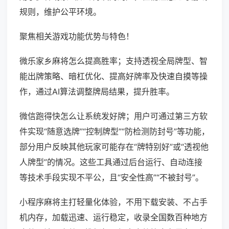
规则，维护公平环境。
聚焦相关游戏功能优势与特色！
微乐家乡麻将怎么提高胜率；支持透视全局牌型、智
能出牌策略、暗杠优化、提高好牌率及快速自摸等操
作，通过AI算法调整牌局结果，提升胜率。
微信跑得快怎么让系统发好牌；用户可通过第三方软
件实现“随意选牌”“控制牌型”“防检测防封号”等功能，
部分用户反映其他玩家可能存在“牌特别好”或“透视他
人牌型”的情况。这些工具通过后台运行、自动连接
等技术手段实现不平公，且“安全性高”“不被封号”。
小程序麻将主打轻量化体验，不用下载安装、不占手
机内存，加载迅速、运行稳定，收录全国数百种地方