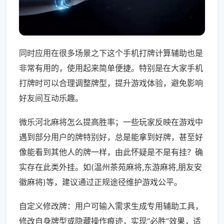
同时应用在很多场景之下这个手机打牌计算辅助也是
非常有用的，使用起来简单便捷。特别是在大家手机
打牌时可以合理调整牌型，提升游戏体验，避免影响
好友间互动乐趣。
微乐河北麻将怎么提高胜率；一些玩家反映在游戏中
遇到部分用户的牌特别好，总是能拿到好牌，甚至好
像能看到其他人的牌一样，由此怀疑是不是有挂？确
实存在此类外挂。如(温州茶苑麻将,东游麻将,朋友安
徽麻将)等，建议通过正规途径维护游戏公平。
自定义修改牌：用户可输入需求生成专用辅助工具，
修改自身牌型或隐藏操作痕迹，实现“必胜”效果，适