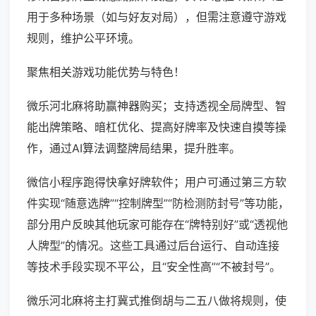
用于多种场景（如与好友对局），但需注意遵守游戏
规则，维护公平环境。
聚焦相关游戏功能优势与特色！
微乐河北麻将助赢神器购买；支持透视全局牌型、智
能出牌策略、暗杠优化、提高好牌率及快速自摸等操
作，通过AI算法调整牌局结果，提升胜率。
微信小程序跑得快拿好牌软件；用户可通过第三方软
件实现“随意选牌”“控制牌型”“防检测防封号”等功能，
部分用户反映其他玩家可能存在“牌特别好”或“透视他
人牌型”的情况。这些工具通过后台运行、自动连接
等技术手段实现不平公，且“安全性高”“不被封号”。
微乐河北麻将主打冀式推倒胡与二五八做将规则，使