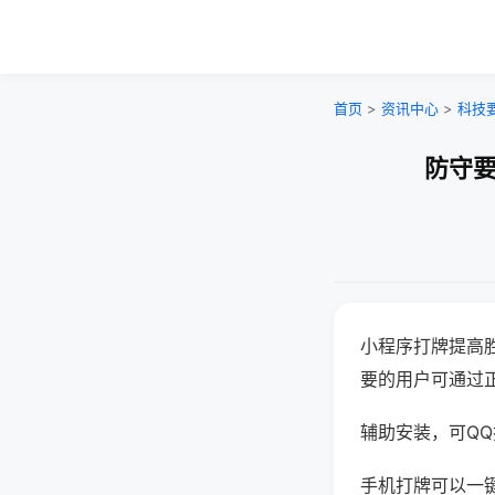
首页
>
资讯中心
>
科技
防守要
小程序打牌提高
要的用户可通过
辅助安装，可QQ搜
手机打牌可以一