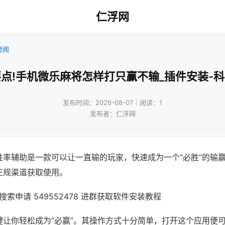
仁浮网
要闻
点!手机微乐麻将怎样打只赢不输_插件安装-
发布时间：2026-08-07｜阅读：1
发布者：仁浮网
胜率辅助是一款可以让一直输的玩家，快速成为一个“必胜”的输
正规渠道获取使用。
索申请 549552478 进群获取软件安装教程
键让你轻松成为“必赢”。其操作方式十分简单，打开这个应用便