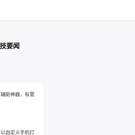
科技要闻
赢辅助神器，有需
可以自定义手机打