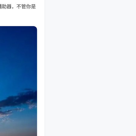
辅助器，不管你是