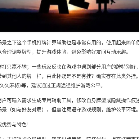
场景之下这个手机打牌计算辅助也是非常有用的，使用起来简单
以合理调整牌型，提升游戏体验，避免影响好友间互动乐趣。
样打只赢不输；一些玩家反映在游戏中遇到部分用户的牌特别好
看到其他人的牌一样，由此怀疑是不是有挂？确实存在此类外挂。
,久久麻将)等，建议通过正规途径维护游戏公平。
用户可输入需求生成专用辅助工具，修改自身牌型或隐藏操作痕迹
场景（如与好友对局），但需注意遵守游戏规则，维护公平环境
能优势与特色！