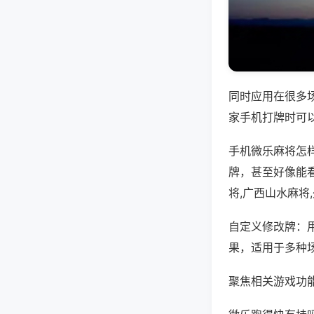
同时应用在很多
家手机打牌时可
手机微乐麻将怎
牌，甚至好像能
将,广西山水麻将
自定义修改牌：
果，适用于多种
聚焦相关游戏功