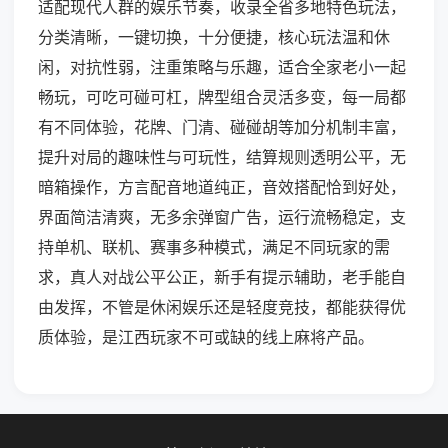
适配现代人群的娱乐节奏，收录全省多地特色玩法，
分类清晰，一键切换，十分便捷，核心玩法温和休
闲，对抗性弱，注重策略与乐趣，适合全家老小一起
畅玩，可吃可碰可杠，牌型组合灵活多变，每一局都
有不同体验，花牌、门清、碰碰胡等加分机制丰富，
提升对局的趣味性与可玩性，结算规则透明公平，无
暗箱操作，方言配音地道纯正，音效搭配恰到好处，
界面简洁清爽，无多余弹窗广告，运行流畅稳定，支
持单机、联机、赛事多种模式，满足不同玩家的需
求，真人对战公平公正，新手有提示辅助，老手能自
由发挥，不管是休闲娱乐还是轻度竞技，都能获得优
质体验，是江西玩家不可或缺的线上麻将产品。