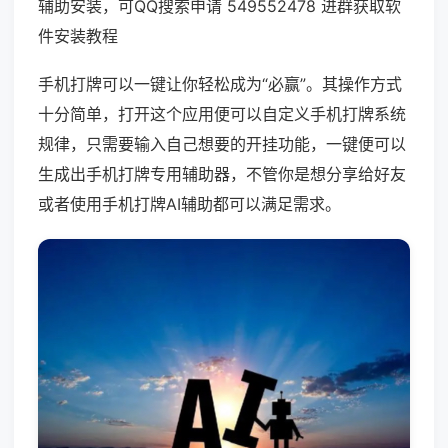
辅助安装，可QQ搜索申请 549552478 进群获取软
件安装教程
手机打牌可以一键让你轻松成为“必赢”。其操作方式
十分简单，打开这个应用便可以自定义手机打牌系统
规律，只需要输入自己想要的开挂功能，一键便可以
生成出手机打牌专用辅助器，不管你是想分享给好友
或者使用手机打牌AI辅助都可以满足需求。