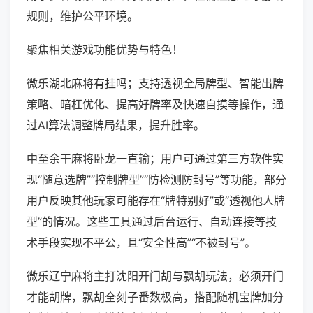
规则，维护公平环境。
聚焦相关游戏功能优势与特色！
微乐湖北麻将有挂吗；支持透视全局牌型、智能出牌
策略、暗杠优化、提高好牌率及快速自摸等操作，通
过AI算法调整牌局结果，提升胜率。
中至余干麻将卧龙一直输；用户可通过第三方软件实
现“随意选牌”“控制牌型”“防检测防封号”等功能，部分
用户反映其他玩家可能存在“牌特别好”或“透视他人牌
型”的情况。这些工具通过后台运行、自动连接等技
术手段实现不平公，且“安全性高”“不被封号”。
微乐辽宁麻将主打沈阳开门胡与飘胡玩法，必须开门
才能胡牌，飘胡全刻子番数极高，搭配随机宝牌加分