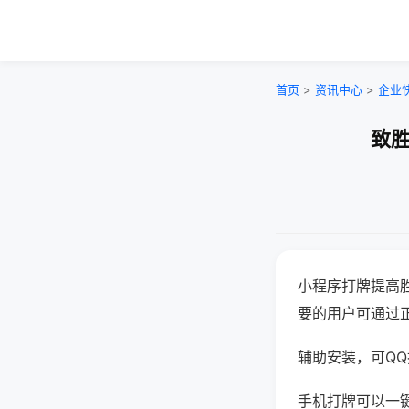
首页
>
资讯中心
>
企业
致胜
小程序打牌提高
要的用户可通过
辅助安装，可QQ搜
手机打牌可以一