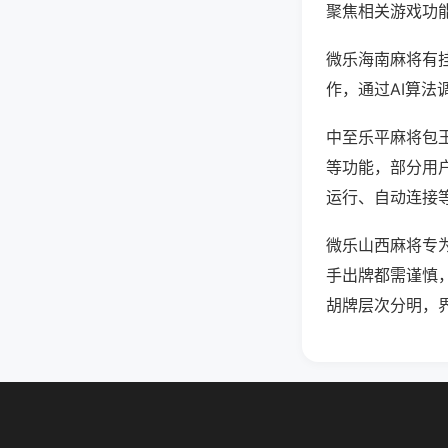
聚焦相关游戏功
微乐海南麻将有
作，通过AI算法
中至乐平麻将包王
等功能，部分用户
运行、自动连接等
微乐山西麻将专
手出牌都需谨慎
胡牌层次分明，