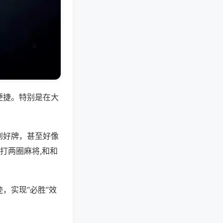
便捷。特别是在大
到好牌，甚至好像
打两圈麻将,和和
，实现“必胜”效
。