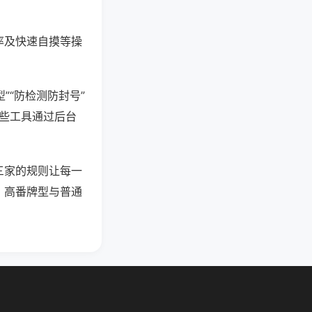
率及快速自摸等操
”“防检测防封号”
这些工具通过后台
三家的规则让每一
，高番牌型与普通