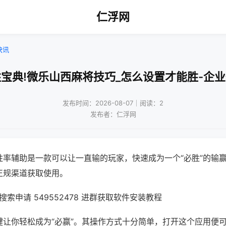
仁浮网
快讯
宝典!微乐山西麻将技巧_怎么设置才能胜-企
发布时间：2026-08-07｜阅读：2
发布者：仁浮网
胜率辅助是一款可以让一直输的玩家，快速成为一个“必胜”的输
正规渠道获取使用。
索申请 549552478 进群获取软件安装教程
键让你轻松成为“必赢”。其操作方式十分简单，打开这个应用便