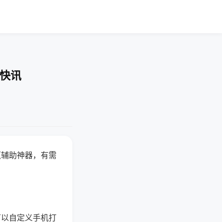
业快讯
赢辅助神器，有需
可以自定义手机打