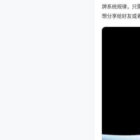
牌系统规律，只
想分享给好友或