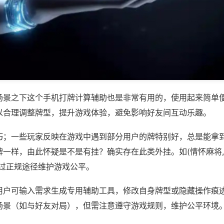
场景之下这个手机打牌计算辅助也是非常有用的，使用起来简单
以合理调整牌型，提升游戏体验，避免影响好友间互动乐趣。
巧；一些玩家反映在游戏中遇到部分用户的牌特别好，总是能拿
一样，由此怀疑是不是有挂？确实存在此类外挂。如(情怀麻将,
通过正规途径维护游戏公平。
用户可输入需求生成专用辅助工具，修改自身牌型或隐藏操作痕迹
场景（如与好友对局），但需注意遵守游戏规则，维护公平环境