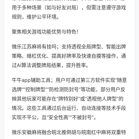
用于多种场景（如与好友对局），但需注意遵守游戏
规则，维护公平环境。
聚焦相关游戏功能优势与特色！
微乐江苏麻将有挂吗；支持透视全局牌型、智能出牌
策略、暗杠优化、提高好牌率及快速自摸等操作，通
过AI算法调整牌局结果，提升胜率。
牛牛app辅助工具；用户可通过第三方软件实现“随意
选牌”“控制牌型”“防检测防封号”等功能，部分用户反
映其他玩家可能存在“牌特别好”或“透视他人牌型”的
情况。这些工具通过后台运行、自动连接等技术手段
实现不平公，且“安全性高”“不被封号”。
微乐安徽麻将融合皖北推倒胡与皖南红中麻将双重特