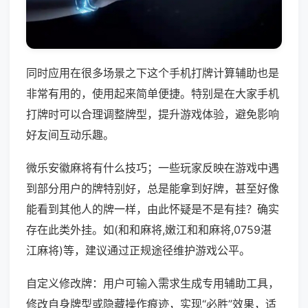
同时应用在很多场景之下这个手机打牌计算辅助也是
非常有用的，使用起来简单便捷。特别是在大家手机
打牌时可以合理调整牌型，提升游戏体验，避免影响
好友间互动乐趣。
微乐安徽麻将有什么技巧；一些玩家反映在游戏中遇
到部分用户的牌特别好，总是能拿到好牌，甚至好像
能看到其他人的牌一样，由此怀疑是不是有挂？确实
存在此类外挂。如(和和麻将,嫩江和和麻将,0759湛
江麻将)等，建议通过正规途径维护游戏公平。
自定义修改牌：用户可输入需求生成专用辅助工具，
修改自身牌型或隐藏操作痕迹，实现“必胜”效果，适