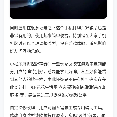
同时应用在很多场景之下这个手机打牌计算辅助也是
非常有用的，使用起来简单便捷。特别是在大家手机
打牌时可以合理调整牌型，提升游戏体验，避免影响
好友间互动乐趣。
小程序麻将控牌神器；一些玩家反映在游戏中遇到部
分用户的牌特别好，总是能拿到好牌，甚至好像能看
到其他人的牌一样，由此怀疑是不是有挂？确实存在
此类外挂。如(花花生活圈,老友福建麻将,潘潘讲故事
麻将)等，建议通过正规途径维护游戏公平。
自定义修改牌：用户可输入需求生成专用辅助工具，
修改自身牌型或隐藏操作痕迹，实现“必胜”效果，适