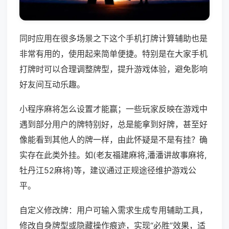
同时应用在很多场景之下这个手机打牌计算辅助也是
非常有用的，使用起来简单便捷。特别是在大家手机
打牌时可以合理调整牌型，提升游戏体验，避免影响
好友间互动乐趣。
小程序麻将怎么设置才能赢；一些玩家反映在游戏中
遇到部分用户的牌特别好，总是能拿到好牌，甚至好
像能看到其他人的牌一样，由此怀疑是不是有挂？确
实存在此类外挂。如(老友福建麻将,潘潘讲故事麻将,
牡丹江52麻将)等，建议通过正规途径维护游戏公
平。
自定义修改牌：用户可输入需求生成专用辅助工具，
修改自身牌型或隐藏操作痕迹，实现“必胜”效果，适