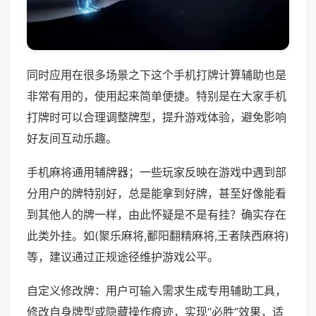
同时应用在很多场景之下这个手机打牌计算辅助也是
非常有用的，使用起来简单便捷。特别是在大家手机
打牌时可以合理调整牌型，提升游戏体验，避免影响
好友间互动乐趣。
手机麻将通用辅牌器；一些玩家反映在游戏中遇到部
分用户的牌特别好，总是能拿到好牌，甚至好像能看
到其他人的牌一样，由此怀疑是不是有挂？确实存在
此类外挂。如(聚乐麻将,鄱阳翻精麻将,王者陕西麻将)
等，建议通过正规途径维护游戏公平。
自定义修改牌：用户可输入需求生成专用辅助工具，
修改自身牌型或隐藏操作痕迹，实现“必胜”效果，适