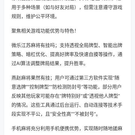
用于多种场景（如与好友对局），但需注意遵守游戏
规则，维护公平环境。
聚焦相关游戏功能优势与特色！
微乐江苏麻将有挂吗；支持透视全局牌型、智能出牌
策略、暗杠优化、提高好牌率及快速自摸等操作，通
过AI算法调整牌局结果，提升胜率。
燕赵麻将果然有挂；用户可通过第三方软件实现“随
意选牌”“控制牌型”“防检测防封号”等功能，部分用户
反映其他玩家可能存在“牌特别好”或“透视他人牌型”
的情况。这些工具通过后台运行、自动连接等技术手
段实现不平公，且“安全性高”“不被封号”。
手机麻将充分利用手机便携优势，实现随时随地搓麻