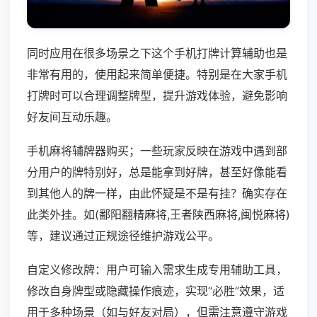
同时应用在很多场景之下这个手机打牌计算辅助也是
非常有用的，使用起来简单便捷。特别是在大家手机
打牌时可以合理调整牌型，提升游戏体验，避免影响
好友间互动乐趣。
手机麻将辅牌器购买；一些玩家反映在游戏中遇到部
分用户的牌特别好，总是能拿到好牌，甚至好像能看
到其他人的牌一样，由此怀疑是不是有挂？确实存在
此类外挂。如(鄱阳翻精麻将,王者陕西麻将,闽悦麻将)
等，建议通过正规途径维护游戏公平。
自定义修改牌：用户可输入需求生成专用辅助工具，
修改自身牌型或隐藏操作痕迹，实现“必胜”效果，适
用于多种场景（如与好友对局），但需注意遵守游戏