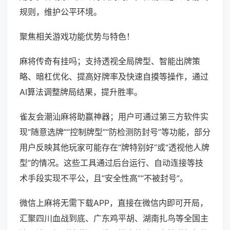
规则，维护公平环境。
聚焦相关游戏功能优势与特色！
麻将传奇有挂吗；支持透视全局牌型、智能出牌策
略、暗杠优化、提高好牌率及快速自摸等操作，通过
AI算法调整牌局结果，提升胜率。
雀友会潮汕麻将助赢神器；用户可通过第三方软件实
现“随意选牌”“控制牌型”“防检测防封号”等功能，部分
用户反映其他玩家可能存在“牌特别好”或“透视他人牌
型”的情况。这些工具通过后台运行、自动连接等技
术手段实现不平公，且“安全性高”“不被封号”。
微信上麻将无需下载APP，直接在微信内即可开局，
汇聚四川血战到底、广东鸡平胡、湖南扎鸟等全国主